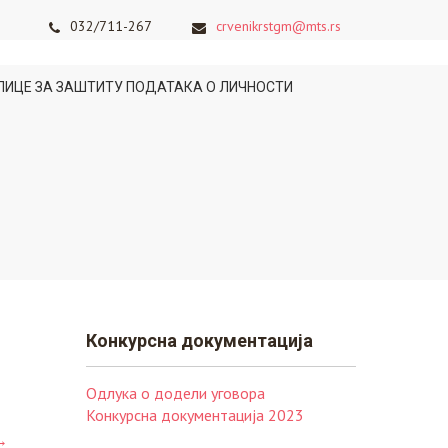
032/711-267
crvenikrstgm@mts.rs
ЛИЦЕ ЗА ЗАШТИТУ ПОДАТАКА О ЛИЧНОСТИ
Конкурснa документација
Одлука о додели уговора
Конкурсна документација 2023
→