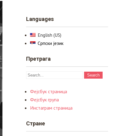
Languages
English (US)
Српски језик
Претрага
Фејсбук страница
Фејсбук група
Инстаграм страница
Стране