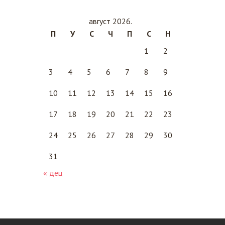
август 2026.
П
У
С
Ч
П
С
Н
1
2
3
4
5
6
7
8
9
10
11
12
13
14
15
16
17
18
19
20
21
22
23
24
25
26
27
28
29
30
31
« дец