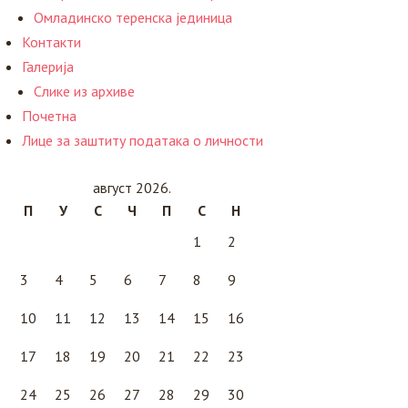
Омладинско теренска јединица
Контакти
Галерија
Слике из архиве
Почетна
Лице за заштиту података о личности
август 2026.
П
У
С
Ч
П
С
Н
1
2
3
4
5
6
7
8
9
10
11
12
13
14
15
16
17
18
19
20
21
22
23
24
25
26
27
28
29
30