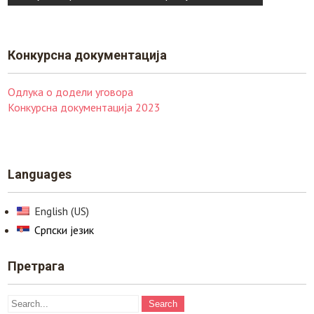
чланка
Конкурснa документација
Одлука о додели уговора
Конкурсна документација 2023
Languages
English (US)
Српски језик
Претрага