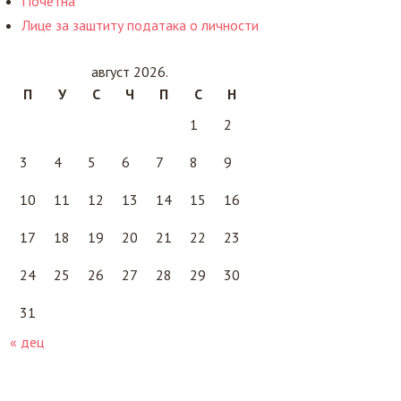
Почетна
Лице за заштиту података о личности
август 2026.
П
У
С
Ч
П
С
Н
1
2
3
4
5
6
7
8
9
10
11
12
13
14
15
16
17
18
19
20
21
22
23
24
25
26
27
28
29
30
31
« дец