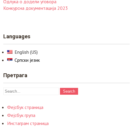
Одлука о додели уговора
Конкурсна документација 2023
Languages
English (US)
Српски језик
Претрага
Фејсбук страница
Фејсбук група
Инстаграм страница